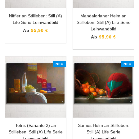
Niffler an Stillleben: Still (A)
Mandalorianer Helm an
Life Serie Leinwandbild
Stillleben: Still (A) Life Serie
Leinwandbild
Ab
95,90 €
Ab
95,90 €
NEU
NEU
Tetris (Variante 2) an
Samus Helm an Stillleben:
Stillleben: Still (A) Life Serie
Still (A) Life Serie
Leinwandbild
Leinwandbild