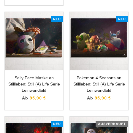
NEU
NEU
Sally Face Maske an
Pokemon 4 Seasons an
Stillleben: Still (A) Life Serie
Stillleben: Still (A) Life Serie
Leinwandbild
Leinwandbild
Ab
95,90 €
Ab
95,90 €
NEU
AUSVERKAUFT