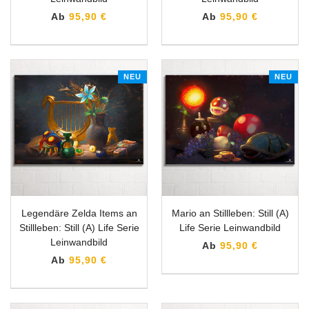
Ab
95,90 €
Ab
95,90 €
NEU
NEU
Legendäre Zelda Items an
Mario an Stillleben: Still (A)
Stillleben: Still (A) Life Serie
Life Serie Leinwandbild
Leinwandbild
Ab
95,90 €
Ab
95,90 €