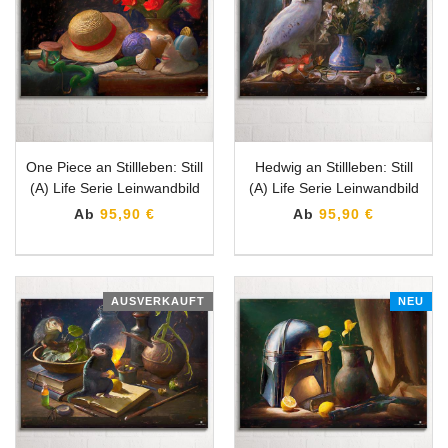
One Piece an Stillleben: Still
Hedwig an Stillleben: Still
(A) Life Serie Leinwandbild
(A) Life Serie Leinwandbild
Ab
95,90 €
Ab
95,90 €
AUSVERKAUFT
NEU