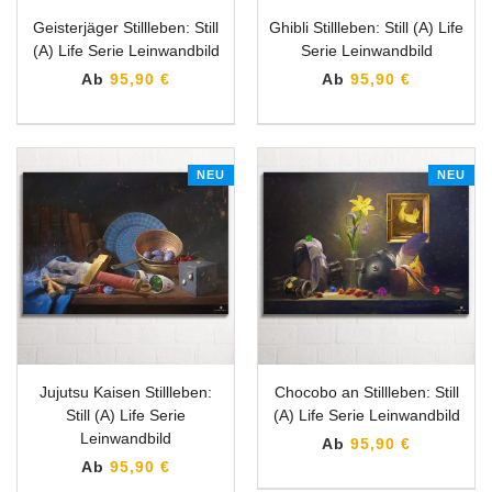
Geisterjäger Stillleben: Still
Ghibli Stillleben: Still (A) Life
(A) Life Serie Leinwandbild
Serie Leinwandbild
Ab
95,90 €
Ab
95,90 €
NEU
NEU
Jujutsu Kaisen Stillleben:
Chocobo an Stillleben: Still
Still (A) Life Serie
(A) Life Serie Leinwandbild
Leinwandbild
Ab
95,90 €
Ab
95,90 €