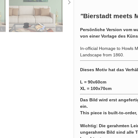
"
Bierstadt meets M
Persönliche Version vom wa
von einer Vorlage des Künst
In-official Homage to Howls M
Landscape from 1860.
Dieses Motiv hat das Verhäl
L = 90x60cm
XL = 100x70cm
Das Bild wird erst angeferti
ein.
This piece is built-to-order,
Wichtig: Die gerahmten Lei
ungerahmte Bild sind alle Te