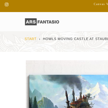
Direkt
Instagram
Canvas V
zum
Inhalt
START
›
HOWLS MOVING CASTLE AT STAUB