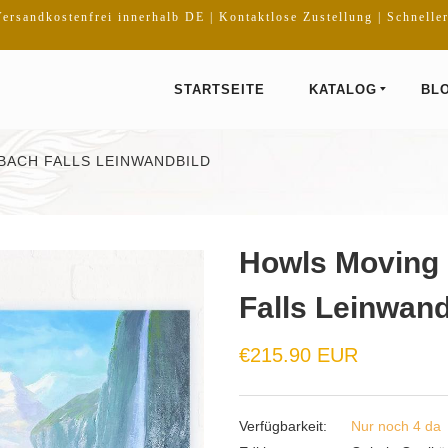
ersandkostenfrei innerhalb DE | Kontaktlose Zustellung | Schnelle
STARTSEITE
KATALOG
BL
BACH FALLS LEINWANDBILD
Howls Moving 
Falls Leinwand
€215.90 EUR
Verfügbarkeit:
Nur noch 4 da