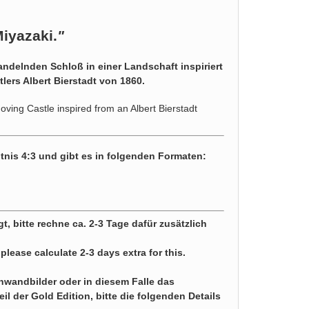
iyazaki.
"
ndelnden Schloß in einer Landschaft inspiriert
lers Albert Bierstadt von 1860.
oving Castle inspired from an Albert Bierstadt
tnis 4:3 und gibt es in folgenden Formaten:
gt, bitte rechne ca. 2-3 Tage dafür zusätzlich
 please calculate 2-3 days extra for this.
nwandbilder oder in diesem Falle das
il der Gold Edition, bitte die folgenden Details