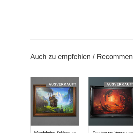
Auch zu empfehlen / Recommen
AUSVERKAUFT
AUSVERKAUF
Wandelndes Schloss an
Drachen um Vesuv von