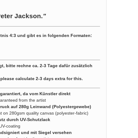
Peter Jackson.
"
tnis 4:3 und gibt es in folgenden Formaten:
gt, bitte rechne ca. 2-3 Tage dafür zusätzlich
 please calculate 2-3 days extra for this.
arantiert, da vom Künstler direkt
aranteed from the artist
Druck auf 280g Leinwand (Polyestergewebe)
nt on 280gsm quality canvas (polyester-fabric)
utz durch UV-Schutzlack
 UV-coating
dsigniert und mit Siegel versehen