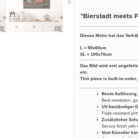
"
Bierstadt meets 
Dieses Motiv hat das Verhäl
L = 90x60cm
XL = 100x70cm
Das Bild wird erst angeferti
ein.
This piece is built-to-order,
Beste Auflösung g
Best resolution, gu
UV-beständiger 
Fade-resistant pri
Zusätzlicher Sch
Secure finish with
Vom Künstler han