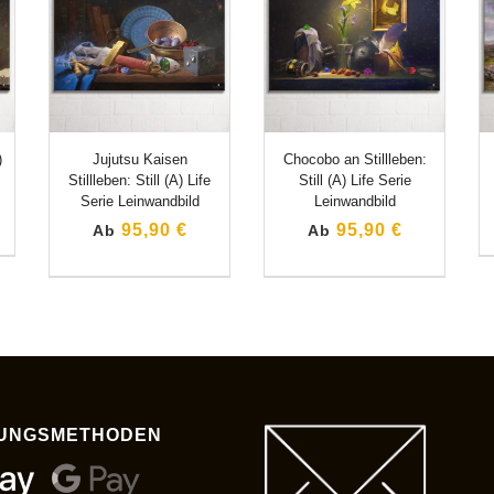
)
Jujutsu Kaisen
Chocobo an Stillleben:
Stillleben: Still (A) Life
Still (A) Life Serie
Serie Leinwandbild
Leinwandbild
95,90 €
95,90 €
Ab
Ab
UNGSMETHODEN