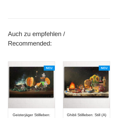
Auch zu empfehlen /
Recommended:
NEU
NEU
Geisterjäger Stillleben:
Ghibli Stillleben: Still (A)