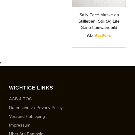
Sally Face Maske an
Stillleben: Still (A) Life
Serie Leinwandbild
Ab
95,90 €
\
WICHTIGE LINKS
AGB & TOC
Datenschutz / Privacy Policy
Versand / Shipping
Impressum
Über Ars Fantasio