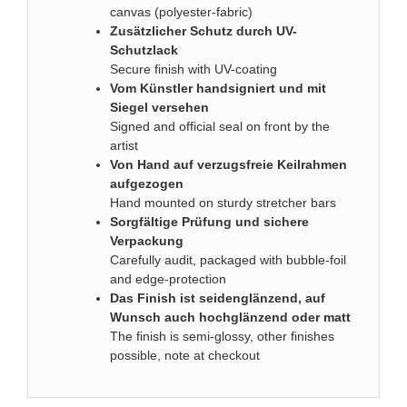
canvas (polyester-fabric)
Zusätzlicher Schutz durch UV-
Schutzlack
Secure finish with UV-coating
Vom Künstler handsigniert und mit
Siegel versehen
Signed and official seal on front by the
artist
Von Hand auf verzugsfreie Keilrahmen
aufgezogen
Hand mounted on sturdy stretcher bars
Sorgfältige Prüfung und sichere
Verpackung
Carefully audit, packaged with bubble-foil
and edge-protection
D
as Finish ist seidenglänzend, auf
Wunsch auch hochglänzend oder matt
The finish is semi-glossy, other finishes
possible, note at checkout