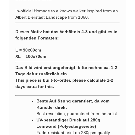
In-official Homage to a known walker inspired from an
Albert Bierstadt Landscape from 1860.
Dieses Motiv hat das Verhältnis 4:3 und gibt es in
folgenden Formaten:
L = 90x60cm
XL = 100x70cm
Das Bild wird erst angefertigt, bitte rechne ca. 1-2
Tage dafür zusätzlich ein.
This piece is built-to-order, please calculate 1-2
days extra for this.
Beste Auflösung garantiert, da vom
Künstler direkt
Best resolution, guaranteed from the artist
UV-beständiger Druck auf 280g
Leinwand (Polyestergewebe)
Fade-resistant print on 280gsm quality