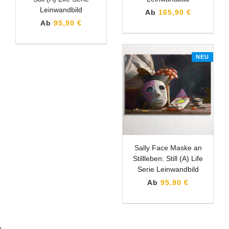
Leinwandbild
Ab
165,90 €
Ab
95,90 €
NEU
Sally Face Maske an
Stillleben: Still (A) Life
Serie Leinwandbild
Ab
95,90 €