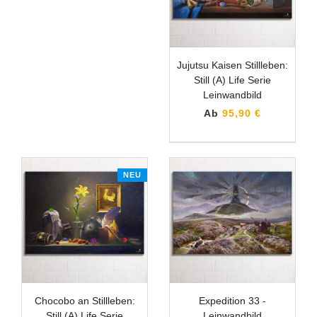
Jujutsu Kaisen Stillleben:
Still (A) Life Serie
Leinwandbild
Ab
95,90 €
NEU
Chocobo an Stillleben:
Expedition 33 -
Still (A) Life Serie
Leinwandbild