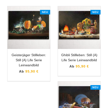
NEU
NEU
Geisterjäger Stillleben:
Ghibli Stillleben: Still (A)
Still (A) Life Serie
Life Serie Leinwandbild
Leinwandbild
Ab
95,90 €
Ab
95,90 €
NEU