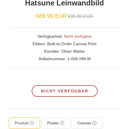
Hatsune Leinwandbild
Normaler
€89.90 EUR
€95.90 EUR
Preis
Verfügbarkeit:
Nicht verfügbar
Edition:
Built-to-Order Canvas Print
Künstler:
Oliver Wetter
Artikelnummer:
1-006-HM-M
NICHT VERFÜGBAR
Produkt ⓘ
Poster ⓘ
Canvas ⓘ