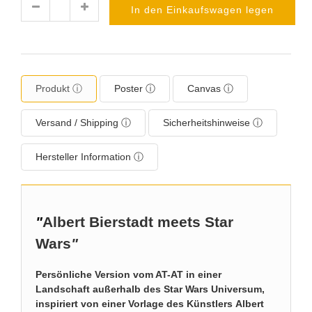
In den Einkaufswagen legen
Menge
Produkt ⓘ
Poster ⓘ
Canvas ⓘ
Versand / Shipping ⓘ
Sicherheitshinweise ⓘ
Hersteller Information ⓘ
"
Albert Bierstadt meets Star
Wars
"
Persönliche Version vom AT-AT in einer
Landschaft außerhalb des Star Wars Universum,
inspiriert von einer Vorlage des Künstlers Albert