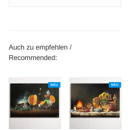
Auch zu empfehlen /
Recommended:
NEU
NEU