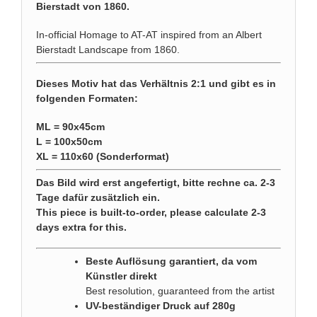
Bierstadt von 1860.
In-official Homage to AT-AT inspired from an Albert
Bierstadt Landscape from 1860.
Dieses Motiv hat das Verhältnis 2:1 und gibt es in
folgenden Formaten:
ML = 90x45cm
L = 100x50cm
XL = 110x60 (Sonderformat)
Das Bild wird erst angefertigt, bitte rechne ca. 2-3
Tage dafür zusätzlich ein.
This piece is built-to-order, please calculate 2-3
days extra for this.
Beste Auflösung garantiert, da vom
Künstler direkt
Best resolution, guaranteed from the artist
UV-beständiger Druck auf 280g