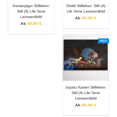
Geisterjäger Stillleben:
Ghibli Stillleben: Still (A)
Still (A) Life Serie
Life Serie Leinwandbild
Leinwandbild
Ab
95,90 €
Ab
95,90 €
NEU
Jujutsu Kaisen Stillleben:
Still (A) Life Serie
Leinwandbild
Ab
95,90 €