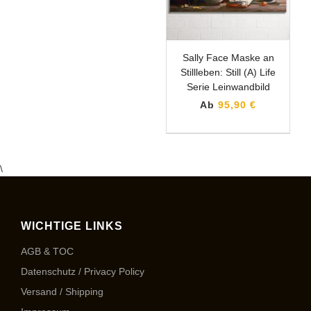
Sally Face Maske an
Stillleben: Still (A) Life
Serie Leinwandbild
Ab
95,90 €
\
WICHTIGE LINKS
AGB & TOC
Datenschutz / Privacy Policy
Versand / Shipping