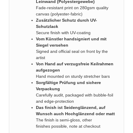
Leinwand (Polyestergewebe)
Fade-resistant print on 280gsm quality
canvas (polyester-fabric)
Zusätzlicher Schutz durch UV-
Schutzlack
Secure finish with UV-coating
Vom Künstler handsigniert und mit
Siegel versehen
Signed and official seal on front by the
artist
Von Hand auf verzugsfreie Keilrahmen
aufgezogen
Hand mounted on sturdy stretcher bars
Sorgfältige Prüfung und sichere
Verpackung
Carefully audit, packaged with bubble-foil
and edge-protection
Das finish ist Seidenglänzend, auf
Wunsch auch Hochglänzend oder matt
The finish is semi-gloss, other
finishes possible, note at checkout