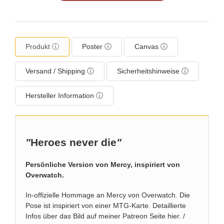
Produkt ⓘ
Poster ⓘ
Canvas ⓘ
Versand / Shipping ⓘ
Sicherheitshinweise ⓘ
Hersteller Information ⓘ
"
Heroes never die
"
Persönliche Version von Mercy, inspiriert von
Overwatch.
In-offizielle Hommage an Mercy von Overwatch. Die
Pose ist inspiriert von einer
MTG-Karte
. Detaillierte
Infos über das Bild auf meiner
Patreon Seite hier
. /