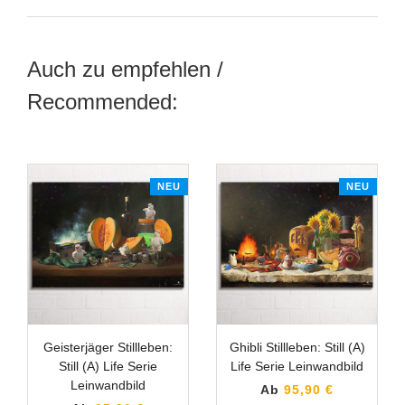
Auch zu empfehlen /
Recommended:
NEU
NEU
Geisterjäger Stillleben:
Ghibli Stillleben: Still (A)
Still (A) Life Serie
Life Serie Leinwandbild
Leinwandbild
Ab
95,90 €