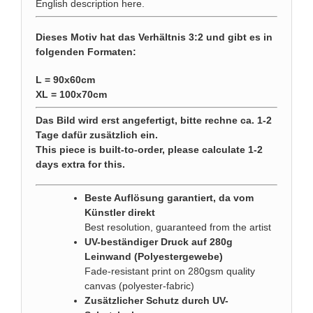
English description
here
.
Dieses Motiv hat das Verhältnis 3:2 und gibt es in
folgenden Formaten:
L = 90x60cm
XL = 100x70cm
Das Bild wird erst angefertigt, bitte rechne ca. 1-2
Tage dafür zusätzlich ein.
This piece is built-to-order, please calculate 1-2
days extra for this.
Beste Auflösung garantiert, da vom
Künstler direkt
Best resolution, guaranteed from the artist
UV-beständiger Druck auf 280g
Leinwand (Polyestergewebe)
Fade-resistant print on 280gsm quality
canvas (polyester-fabric)
Zusätzlicher Schutz durch UV-