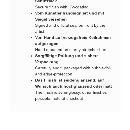
Schutzlack
Secure finish with UV-coating
Vom Künstler handsigniert und mit
Siegel versehen
Signed and official seal on front by the
artist
Von Hand auf verzugsfreie Keilrahmen
aufgezogen
Hand mounted on sturdy stretcher bars
Sorgfältige Prüfung und sichere
Verpackung
Carefully audit, packaged with bubble-foil
and edge-protection
D
as Finish ist seidenglänzend, auf
Wunsch auch hochglänzend oder matt
The finish is semi-glossy, other finishes
possible, note at checkout