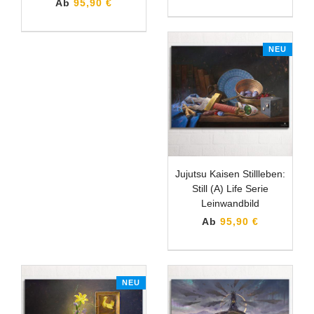
Ab
95,90 €
NEU
Jujutsu Kaisen Stillleben:
Still (A) Life Serie
Leinwandbild
Ab
95,90 €
NEU