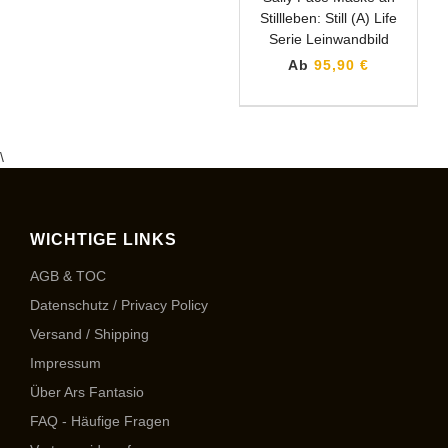
Stillleben: Still (A) Life
Serie Leinwandbild
Ab
95,90 €
\
WICHTIGE LINKS
AGB & TOC
Datenschutz / Privacy Policy
Versand / Shipping
Impressum
Über Ars Fantasio
FAQ - Häufige Fragen