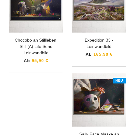
Chocobo an Stillleben:
Expedition 33 -
Still (A) Life Serie
Leinwandbild
Leinwandbild
Ab
165,90 €
Ab
95,90 €
NEU
Sally Face Maske an