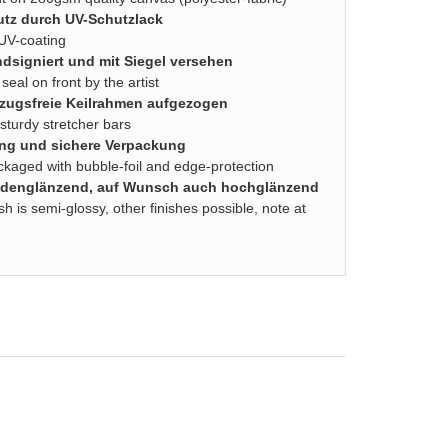
utz durch UV-Schutzlack
 UV-coating
dsigniert und mit Siegel versehen
seal on front by the artist
zugsfreie Keilrahmen aufgezogen
turdy stretcher bars
ung und sichere Verpackung
ackaged with bubble-foil and edge-protection
seidenglänzend, auf Wunsch auch hochglänzend
sh is semi-glossy, other finishes possible, note at