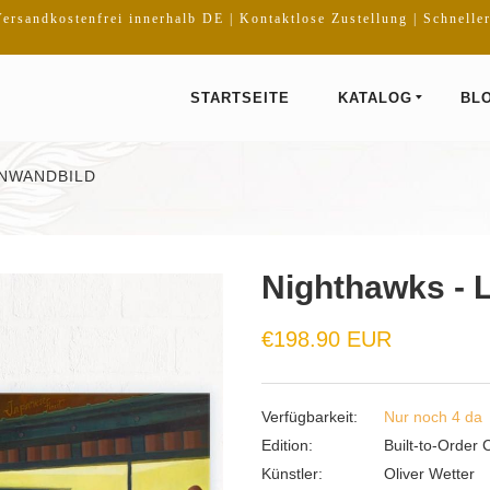
ersandkostenfrei innerhalb DE | Kontaktlose Zustellung | Schnelle
STARTSEITE
KATALOG
BL
INWANDBILD
Nighthawks - 
€198.90 EUR
Verfügbarkeit:
Nur noch 4 da
Edition:
Built-to-Order 
Künstler:
Oliver Wetter