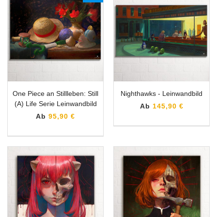
One Piece an Stillleben: Still
Nighthawks - Leinwandbild
(A) Life Serie Leinwandbild
Ab
145,90 €
Ab
95,90 €