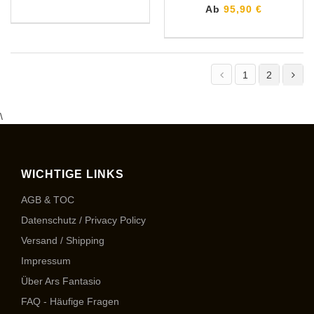
Ab
95,90 €
1
2
\
WICHTIGE LINKS
AGB & TOC
Datenschutz / Privacy Policy
Versand / Shipping
Impressum
Über Ars Fantasio
FAQ - Häufige Fragen