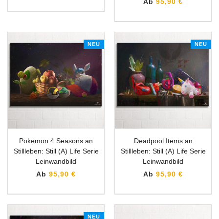
Ab
95,90 €
NEU
NEU
Pokemon 4 Seasons an
Deadpool Items an
Stillleben: Still (A) Life Serie
Stillleben: Still (A) Life Serie
Leinwandbild
Leinwandbild
Ab
95,90 €
Ab
95,90 €
NEU