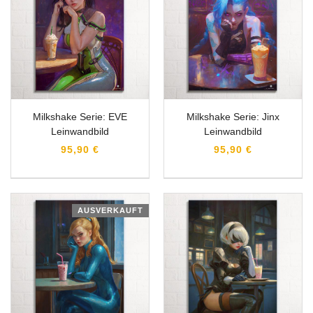
Milkshake Serie: EVE
Milkshake Serie: Jinx
Leinwandbild
Leinwandbild
95,90 €
95,90 €
AUSVERKAUFT