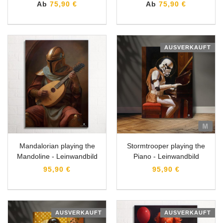
Ab
75,90 €
Ab
75,90 €
AUSVERKAUFT
Mandalorian playing the
Stormtrooper playing the
Mandoline - Leinwandbild
Piano - Leinwandbild
95,90 €
95,90 €
AUSVERKAUFT
AUSVERKAUFT