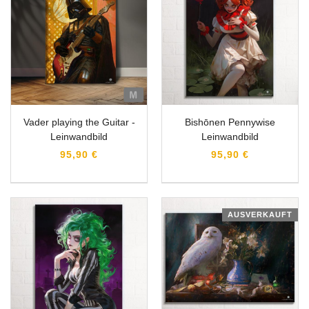
Vader playing the Guitar -
Bishōnen Pennywise
Leinwandbild
Leinwandbild
95,90 €
95,90 €
AUSVERKAUFT