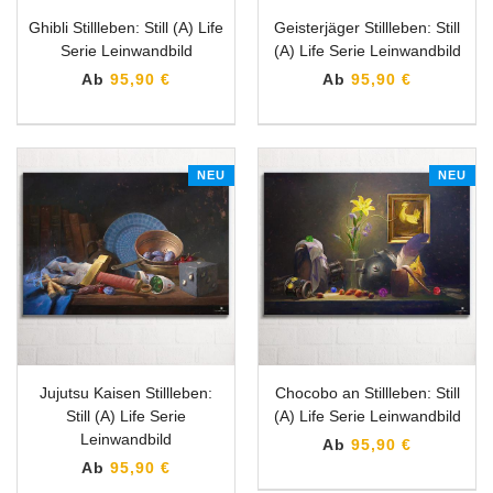
Ghibli Stillleben: Still (A) Life
Geisterjäger Stillleben: Still
Serie Leinwandbild
(A) Life Serie Leinwandbild
Ab
95,90 €
Ab
95,90 €
NEU
NEU
Jujutsu Kaisen Stillleben:
Chocobo an Stillleben: Still
Still (A) Life Serie
(A) Life Serie Leinwandbild
Leinwandbild
Ab
95,90 €
Ab
95,90 €