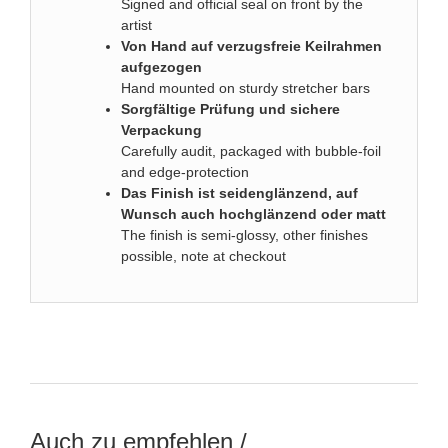
Signed and official seal on front by the
artist
Von Hand auf verzugsfreie Keilrahmen
aufgezogen
Hand mounted on sturdy stretcher bars
Sorgfältige Prüfung und sichere
Verpackung
Carefully audit, packaged with bubble-foil
and edge-protection
Das
Finish ist seidenglänzend, auf
Wunsch auch hochglänzend oder matt
The finish is semi-glossy, other finishes
possible, note at checkout
Auch zu empfehlen /