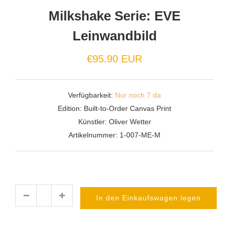
Milkshake Serie: EVE
Leinwandbild
€95.90 EUR
Verfügbarkeit:
Nur noch 7 da
Edition:
Built-to-Order Canvas Print
Künstler:
Oliver Wetter
Artikelnummer:
1-007-ME-M
In den Einkaufswagen legen
Menge