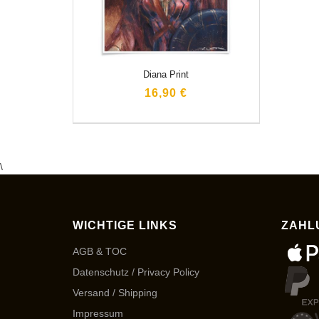
Diana Print
16,90 €
\
WICHTIGE LINKS
ZAHL
AGB & TOC
Datenschutz / Privacy Policy
Versand / Shipping
Impressum