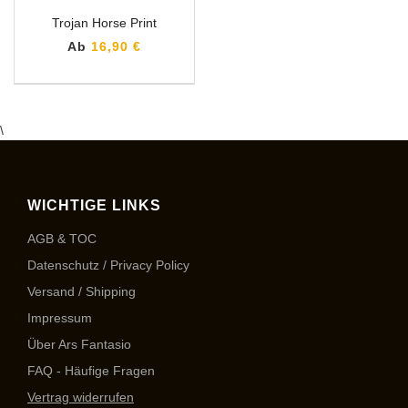
Trojan Horse Print
Ab
16,90 €
\
WICHTIGE LINKS
AGB & TOC
Datenschutz / Privacy Policy
Versand / Shipping
Impressum
Über Ars Fantasio
FAQ - Häufige Fragen
Vertrag widerrufen