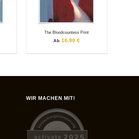
The Bloodcountess Print
16,90 €
Ab
WIR MACHEN MIT!