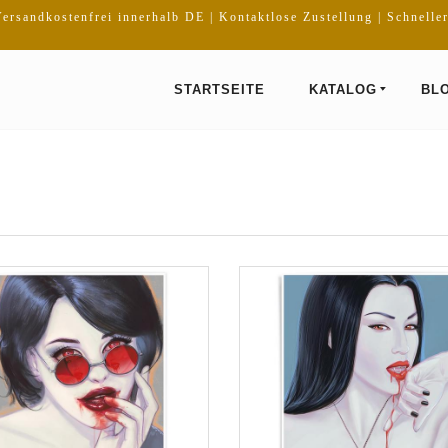
ersandkostenfrei innerhalb DE | Kontaktlose Zustellung | Schnelle
STARTSEITE
KATALOG
BL