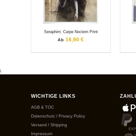
Seraphim: Carpe Noctem Print
16,90 €
Ab
\
WICHTIGE LINKS
ZAHL
AGB & TOC
Datenschutz / Privacy Policy
Versand / Shipping
Impressum