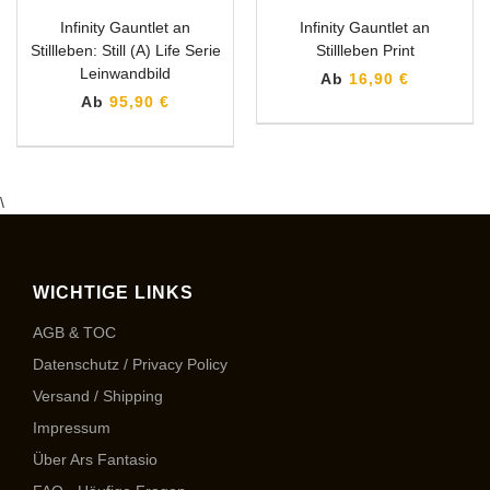
Infinity Gauntlet an
Infinity Gauntlet an
Stillleben: Still (A) Life Serie
Stillleben Print
Leinwandbild
Ab
16,90 €
Ab
95,90 €
\
WICHTIGE LINKS
AGB & TOC
Datenschutz / Privacy Policy
Versand / Shipping
Impressum
Über Ars Fantasio