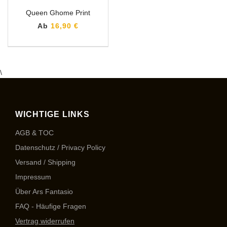
Queen Ghome Print
Ab
16,90 €
\
WICHTIGE LINKS
AGB & TOC
Datenschutz / Privacy Policy
Versand / Shipping
Impressum
Über Ars Fantasio
FAQ - Häufige Fragen
Vertrag widerrufen