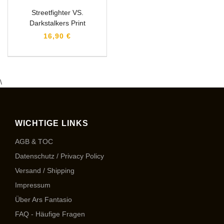
Streetfighter VS.
Darkstalkers Print
16,90 €
\
WICHTIGE LINKS
AGB & TOC
Datenschutz / Privacy Policy
Versand / Shipping
Impressum
Über Ars Fantasio
FAQ - Häufige Fragen