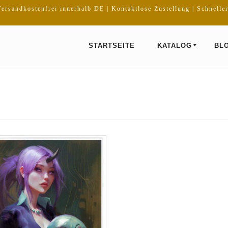
ersandkostenfrei innerhalb DE | Kontaktlose Zustellung | Schnelle
STARTSEITE
KATALOG
BL