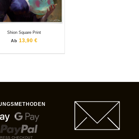
Shion Square Print
13,90 €
Ab
UNGSMETHODEN