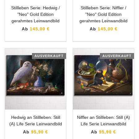
Stillleben Serie: Hedwig /
Stillleben Serie: Niffler /
"Neo" Gold Edition
"Neo" Gold Edition
gerahmtes Leinwandbild
gerahmtes Leinwandbild
Ab
145,00 €
Ab
145,00 €
AUSVERKAUFT
AUSVERKAUFT
Hedwig an Stillleben: Still
Niffler an Stillleben: Still (A)
(A) Life Serie Leinwandbild
Life Serie Leinwandbild
Ab
95,90 €
Ab
95,90 €