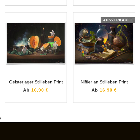
AUSVERKAUFT
Geisterjäger Stillleben Print
Niffler an Stillleben Print
Ab
16,90 €
Ab
16,90 €
\