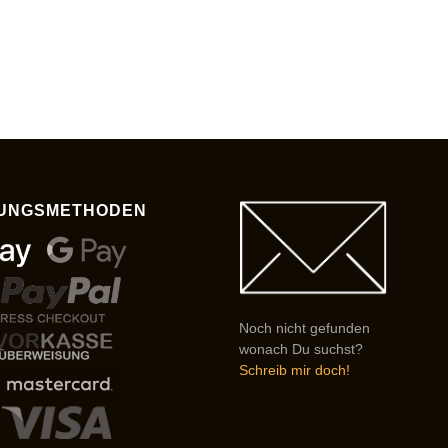
UNGSMETHODEN
Noch nicht gefunden
wonach Du suchst?
Schreib mir doch!