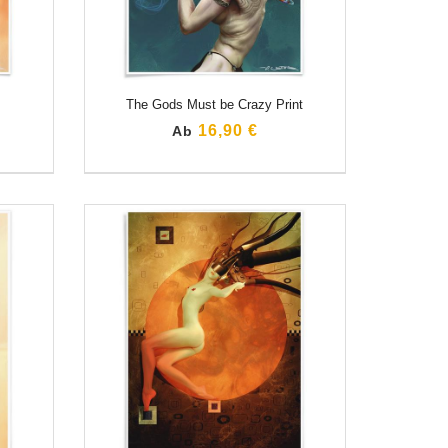
The Gods Must be Crazy Print
16,90 €
Ab