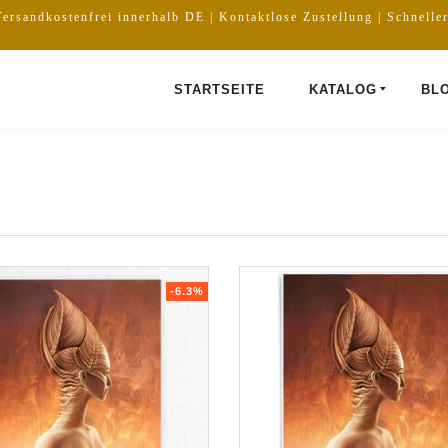
ersandkostenfrei innerhalb DE | Kontaktlose Zustellung | Schnelle
STARTSEITE
KATALOG
BL
-6.3%