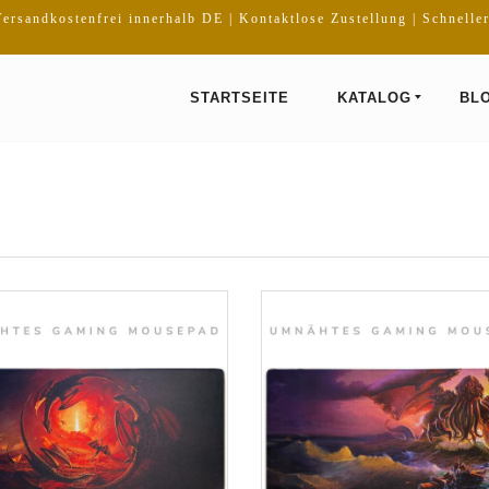
ersandkostenfrei innerhalb DE | Kontaktlose Zustellung | Schnelle
STARTSEITE
KATALOG
BL