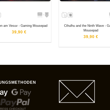
en am Vesuv - Gaming Mousepad
Cthulhu and the Ninth Wave - 
Mousepad
39,90 €
39,90 €
UNGSMETHODEN