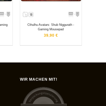
Gaming
Cthulhu Avatars: Shub Niggurath -
Gaming Mousepad
39,90 €
WIR MACHEN MIT!