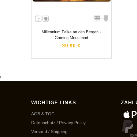
Millennium Falke an den Bergen -
Gaming Mousepad
39,90 €
\
WICHTIGE LINKS
ZAHL
AGB & TOC
Datenschutz / Privacy Policy
Versand / Shipping