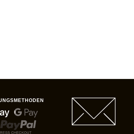
UNGSMETHODEN