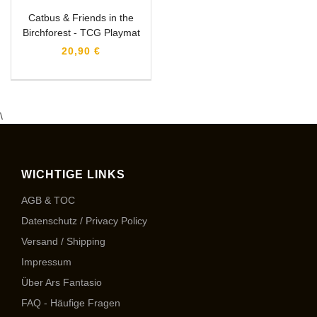
Catbus & Friends in the
Birchforest - TCG Playmat
20,90 €
\
WICHTIGE LINKS
AGB & TOC
Datenschutz / Privacy Policy
Versand / Shipping
Impressum
Über Ars Fantasio
FAQ - Häufige Fragen