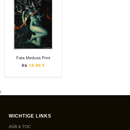
Fata Medusa Print
Ab
16,90 €
\
WICHTIGE LINKS
AGB & TOC