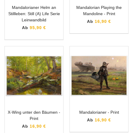
Mandalorianer Helm an
Mandalorian Playing the
Stillleben: Still (A) Life Serie
Mandoline - Print
Leinwandbild
Ab
16,90 €
Ab
95,90 €
X-Wing unter den Bäumen -
Mandalorianer - Print
Print
Ab
16,90 €
Ab
16,90 €