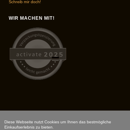
Schreib mir doch!
WIR MACHEN MIT!
Diese Webseite nutzt Cookies um Ihnen das bestmögliche
Copyright © 2026,
ARS FANTASIO
.
Einkaufserlebnis zu bieten.