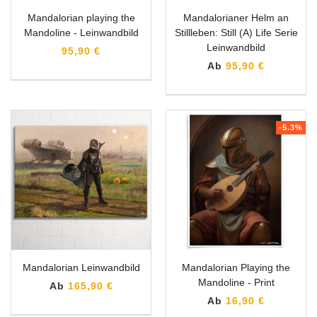
Mandalorian playing the
Mandalorianer Helm an
Mandoline - Leinwandbild
Stillleben: Still (A) Life Serie
Leinwandbild
95,90 €
Ab
95,90 €
-5.3%
Mandalorian Leinwandbild
Mandalorian Playing the
Mandoline - Print
Ab
165,90 €
Ab
16,90 €