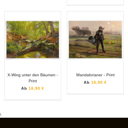
X-Wing unter den Bäumen -
Mandalorianer - Print
Print
Ab
16,90 €
Ab
16,90 €
\