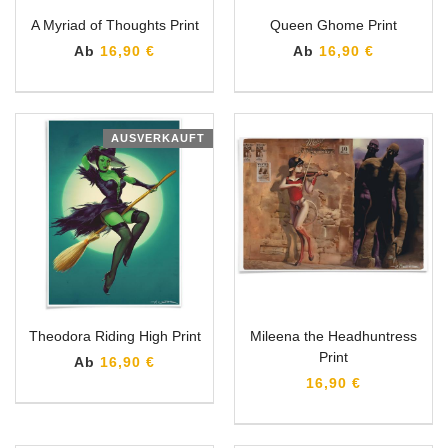
A Myriad of Thoughts Print
Queen Ghome Print
Ab
16,90 €
Ab
16,90 €
AUSVERKAUFT
Theodora Riding High Print
Mileena the Headhuntress
Print
Ab
16,90 €
16,90 €