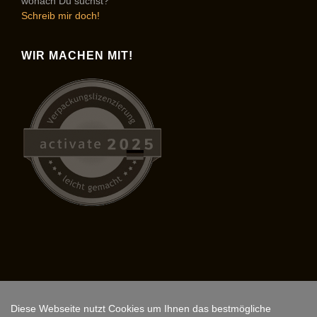
wonach Du suchst?
Schreib mir doch!
WIR MACHEN MIT!
Diese Webseite nutzt Cookies um Ihnen das bestmögliche
Copyright © 2026,
ARS FANTASIO
.