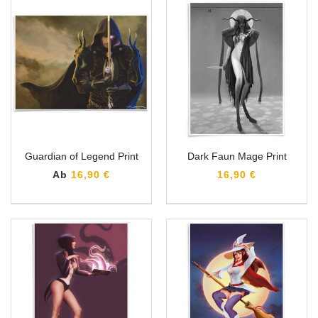
Guardian of Legend Print
Dark Faun Mage Print
Ab
16,90 €
16,90 €