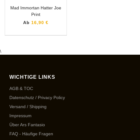
Mad Immortan Hatter Joe
Print
Ab
16,90 €
\
WICHTIGE LINKS
AGB & TOC
Datenschutz / Privacy Policy
Versand / Shipping
Impressum
Über Ars Fantasio
FAQ - Häufige Fragen