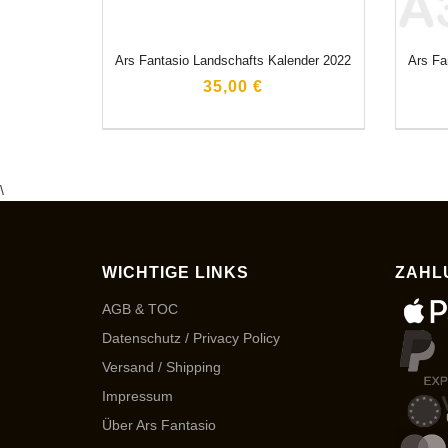
Ars Fantasio Landschafts Kalender 2022
Ars Fa
35,00 €
\
WICHTIGE LINKS
ZAHL
AGB & TOC
Datenschutz / Privacy Policy
Versand / Shipping
Impressum
Über Ars Fantasio