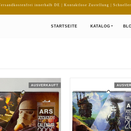
ersandkostenfrei innerhalb DE | Kontaktlose Zustellung | Schnelle
STARTSEITE
KATALOG
BL
AUSVERKAUFT
AUSVE