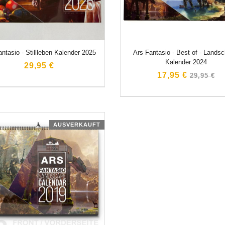
ntasio - Stillleben Kalender 2025
Ars Fantasio - Best of - Landsc
Kalender 2024
29,95 €
Normaler
17,95 €
29,95 €
Preis
AUSVERKAUFT