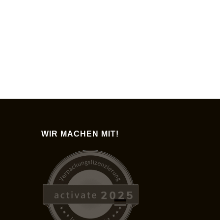
WIR MACHEN MIT!