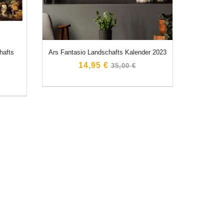
hafts
Ars Fantasio Landschafts Kalender 2023
Normaler
14,95 €
35,00 €
Preis