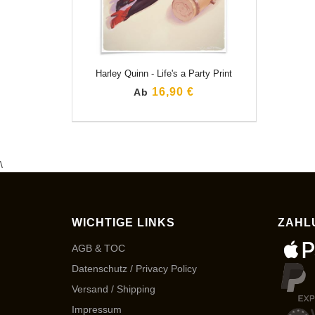
Harley Quinn - Life's a Party Print
16,90 €
Ab
\
WICHTIGE LINKS
ZAHL
AGB & TOC
Datenschutz / Privacy Policy
Versand / Shipping
Impressum