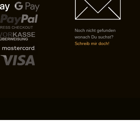
Noch nicht gefunden
wonach Du suchst?
Schreib mir doch!