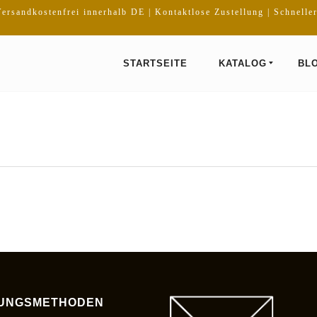
ersandkostenfrei innerhalb DE | Kontaktlose Zustellung | Schnelle
STARTSEITE
KATALOG
BL
UNGSMETHODEN