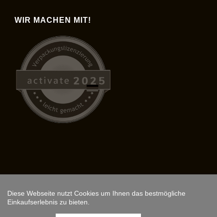
WIR MACHEN MIT!
Diese Webseite nutzt Cookies um Ihnen das bestmögliche
Copyright © 2026,
ARS FANTASIO
.
Einkaufserlebnis zu bieten.
Instagram