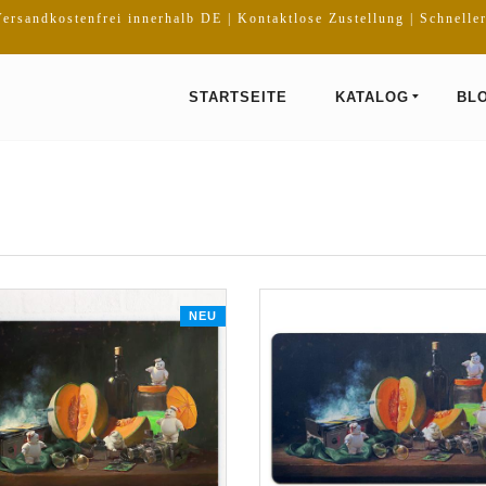
ersandkostenfrei innerhalb DE | Kontaktlose Zustellung | Schnelle
STARTSEITE
KATALOG
BL
NEU