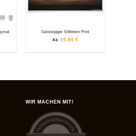
laymat
Geisterjäger Stillleben Print
16,90 €
Ab
WIR MACHEN MIT!