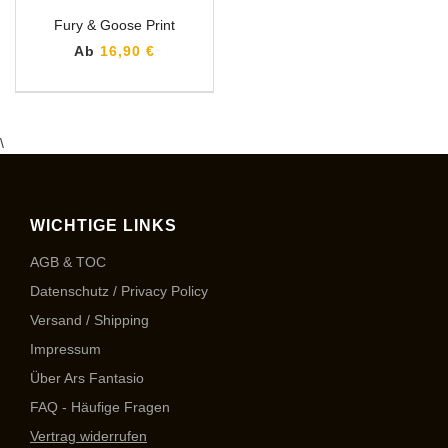
Fury & Goose Print
Ab
16,90 €
\
WICHTIGE LINKS
AGB & TOC
Datenschutz / Privacy Policy
Versand / Shipping
Impressum
Über Ars Fantasio
FAQ - Häufige Fragen
Vertrag widerrufen