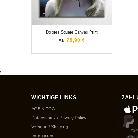
Dolores Square Canvas Print
75,90 €
Ab
\
WICHTIGE LINKS
ZAHL
AGB & TOC
Datenschutz / Privacy Policy
Versand / Shipping
Impressum