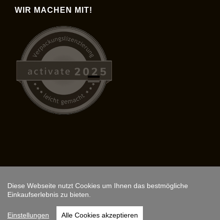
WIR MACHEN MIT!
Diese Webseite nutzt Cookies um Ihnen das bestmögliche
Copyright © 2026,
ARS FANTASIO
.
Einkaufserlebnis zu bieten.
Instagram
Einstellungen
Alle Cookies akzeptieren