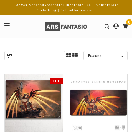
Direkt
Canvas Versandkostenfrei innerhalb DE | Kontaktlose
zum
Zustellung | Schneller Versand
Inhalt
0
TOP