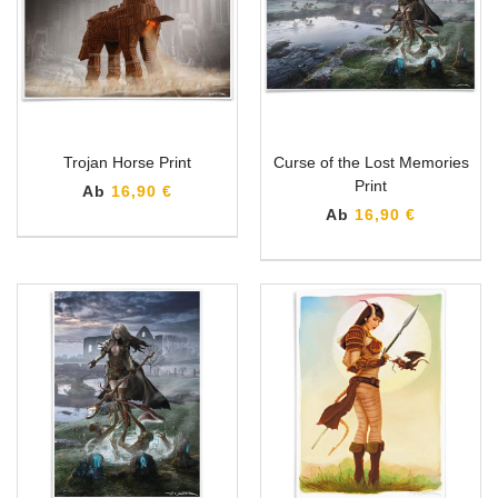
Trojan Horse Print
Curse of the Lost Memories
Print
Ab
16,90 €
Ab
16,90 €