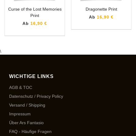
Curse of the Lost Memories
Dragonette Print
Print
Ab
16,90 €
Ab
16,90 €
\
WICHTIGE LINKS
AGB & TOC
Datenschutz / Privacy Policy
Versand / Shipping
Impressum
Über Ars Fantasio
FAQ - Häufige Fragen