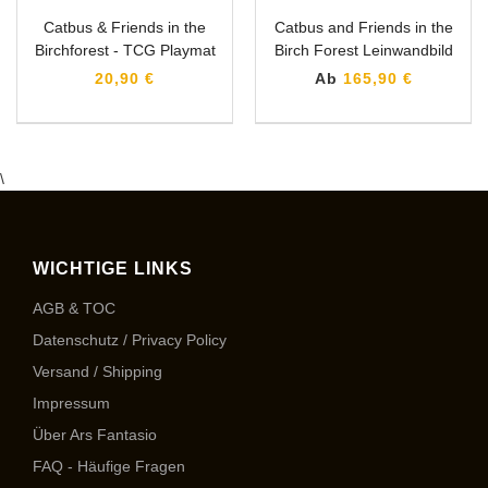
Catbus & Friends in the
Catbus and Friends in the
Birchforest - TCG Playmat
Birch Forest Leinwandbild
20,90 €
Ab
165,90 €
\
WICHTIGE LINKS
AGB & TOC
Datenschutz / Privacy Policy
Versand / Shipping
Impressum
Über Ars Fantasio
FAQ - Häufige Fragen