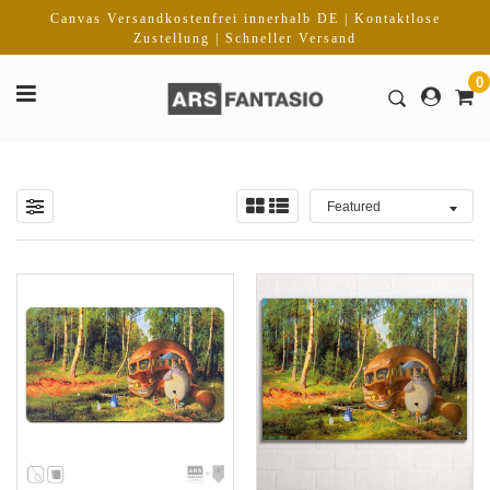
Direkt
Canvas Versandkostenfrei innerhalb DE | Kontaktlose
zum
Zustellung | Schneller Versand
Inhalt
0