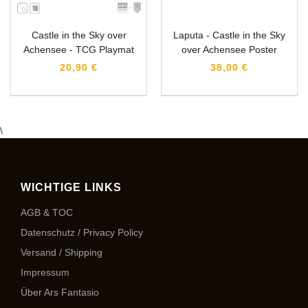
Castle in the Sky over
Laputa - Castle in the Sky
Achensee - TCG Playmat
over Achensee Poster
20,90 €
38,00 €
\
WICHTIGE LINKS
AGB & TOC
Datenschutz / Privacy Policy
Versand / Shipping
Impressum
Über Ars Fantasio