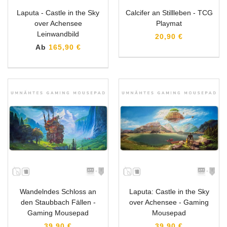
Laputa - Castle in the Sky
Calcifer an Stillleben - TCG
over Achensee
Playmat
Leinwandbild
20,90 €
Ab
165,90 €
Wandelndes Schloss an
Laputa: Castle in the Sky
den Staubbach Fällen -
over Achensee - Gaming
Gaming Mousepad
Mousepad
39,90 €
39,90 €