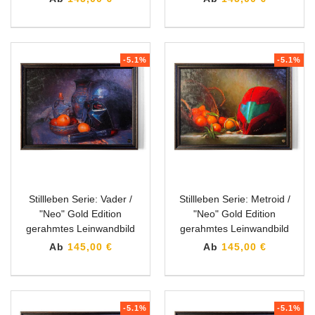
-5.1%
-5.1%
Stillleben Serie: Vader /
Stillleben Serie: Metroid /
"Neo" Gold Edition
"Neo" Gold Edition
gerahmtes Leinwandbild
gerahmtes Leinwandbild
Ab
145,00 €
Ab
145,00 €
-5.1%
-5.1%