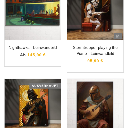
Nighthawks - Leinwandbild
Stormtrooper playing the
Piano - Leinwandbild
Ab
145,90 €
95,90 €
AUSVERKAUFT