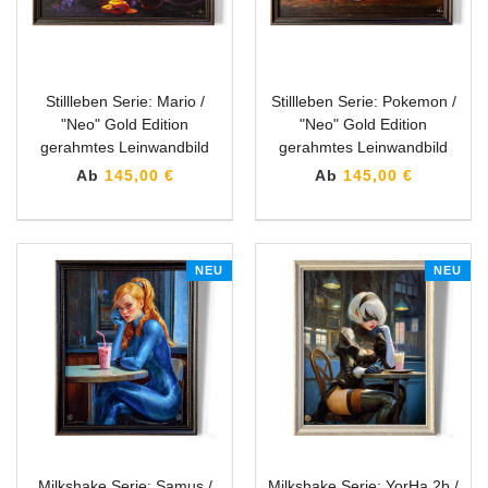
Stillleben Serie: Mario /
Stillleben Serie: Pokemon /
"Neo" Gold Edition
"Neo" Gold Edition
gerahmtes Leinwandbild
gerahmtes Leinwandbild
Ab
145,00 €
Ab
145,00 €
NEU
NEU
Milkshake Serie: Samus /
Milkshake Serie: YorHa 2b /