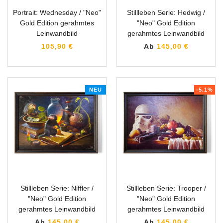
Portrait: Wednesday / "Neo"
Stillleben Serie: Hedwig /
Gold Edition gerahmtes
"Neo" Gold Edition
Leinwandbild
gerahmtes Leinwandbild
105,90 €
Ab
145,00 €
NEU
-5.1%
Stillleben Serie: Niffler /
Stillleben Serie: Trooper /
"Neo" Gold Edition
"Neo" Gold Edition
gerahmtes Leinwandbild
gerahmtes Leinwandbild
Ab
145,00 €
Ab
145,00 €