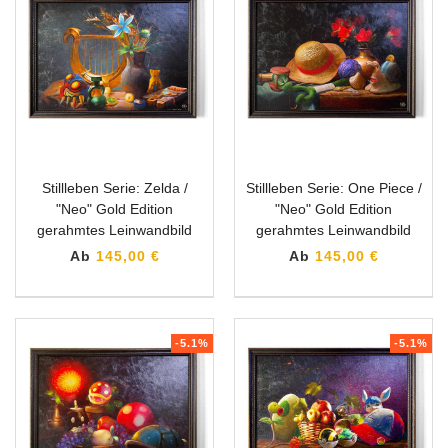
Stillleben Serie: Zelda /
Stillleben Serie: One Piece /
"Neo" Gold Edition
"Neo" Gold Edition
gerahmtes Leinwandbild
gerahmtes Leinwandbild
Ab
145,00 €
Ab
145,00 €
-5.1%
-5.1%