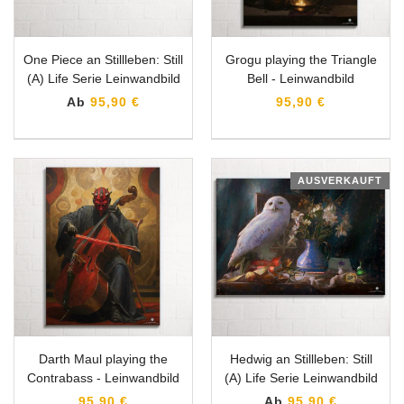
One Piece an Stillleben: Still
Grogu playing the Triangle
(A) Life Serie Leinwandbild
Bell - Leinwandbild
Ab
95,90 €
95,90 €
AUSVERKAUFT
Darth Maul playing the
Hedwig an Stillleben: Still
Contrabass - Leinwandbild
(A) Life Serie Leinwandbild
95,90 €
Ab
95,90 €