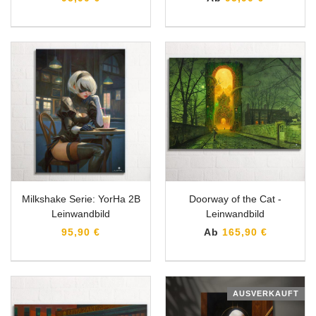
Milkshake Serie: YorHa 2B
Doorway of the Cat -
Leinwandbild
Leinwandbild
95,90 €
Ab
165,90 €
AUSVERKAUFT