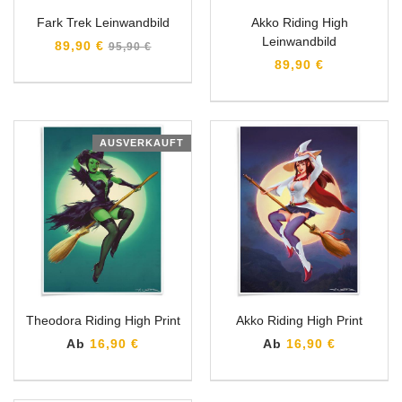
Fark Trek Leinwandbild
Akko Riding High
Leinwandbild
Normaler
89,90 €
95,90 €
Preis
89,90 €
AUSVERKAUFT
Theodora Riding High Print
Akko Riding High Print
Ab
16,90 €
Ab
16,90 €