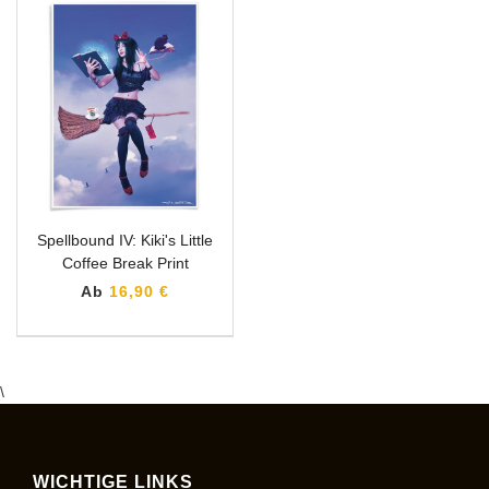
Spellbound IV: Kiki's Little
Coffee Break Print
Ab
16,90 €
\
WICHTIGE LINKS