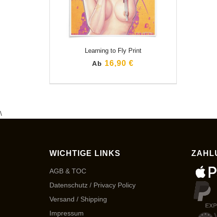
Learning to Fly Print
16,90 €
Ab
\
WICHTIGE LINKS
ZAHL
AGB & TOC
Datenschutz / Privacy Policy
Versand / Shipping
Impressum