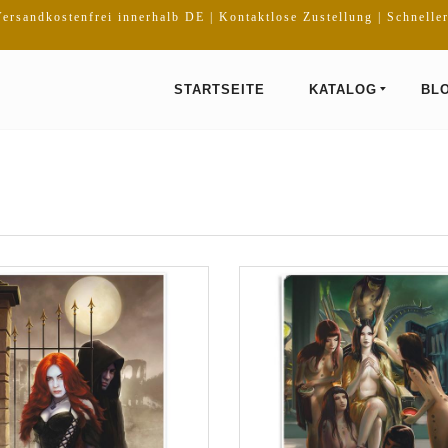
ersandkostenfrei innerhalb DE | Kontaktlose Zustellung | Schnelle
STARTSEITE
KATALOG
BL