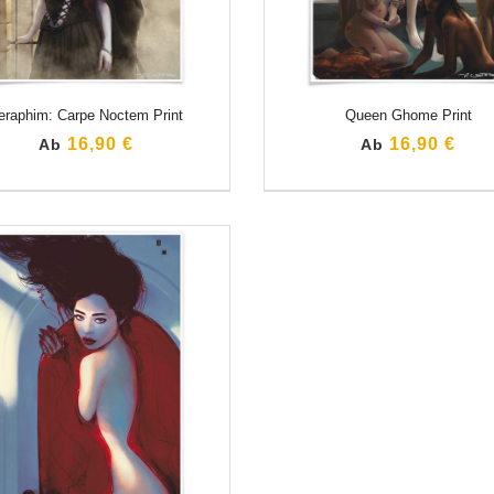
eraphim: Carpe Noctem Print
Queen Ghome Print
16,90 €
16,90 €
Ab
Ab