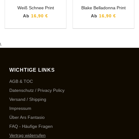
Weiß Schnee Print
Blake Belladonna Print
Ab
16,90 €
Ab
16,90 €
\
WICHTIGE LINKS
AGB & TOC
Datenschutz / Privacy Policy
Versand / Shipping
Impressum
Über Ars Fantasio
FAQ - Häufige Fragen
Vertrag widerrufen