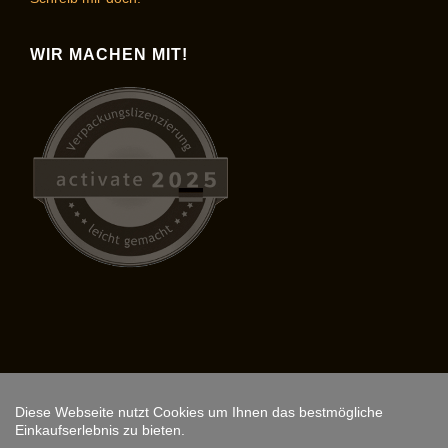
WIR MACHEN MIT!
Diese Webseite nutzt Cookies um Ihnen das bestmögliche
Copyright © 2026,
ARS FANTASIO
.
Einkaufserlebnis zu bieten.