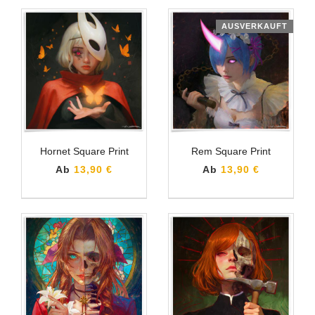
AUSVERKAUFT
Hornet Square Print
Rem Square Print
Ab
13,90 €
Ab
13,90 €