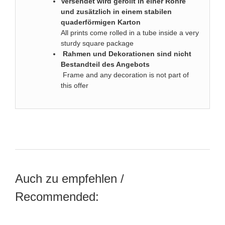
Versendet wird gerollt in einer Röhre
und zusätzlich in einem stabilen
quaderförmigen Karton
All prints come rolled in a tube inside a very
sturdy square package
Rahmen und Dekorationen sind nicht
Bestandteil des Angebots
Frame and any decoration is not part of
this offer
Auch zu empfehlen /
Recommended: