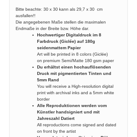
Bitte beachte: 30 x 30 kann als 29,7 x 30 cm
ausfallen!!
Die angegebenen Maße stellen die maximalen
Endmaße in der Breite bzw. Höhe dar.
Hochwertiger Digitaldruck im 8
Farbdruck (Giclée) auf 180g
seidenmattem Papier
Art will be printed in 8 colors (Giclée)
on premium Semi/Matte 180 gsm paper
Du erhältst einen hochauflösenden
Druck mit pigmentierten Tinten und
5mm Rand
You will receive a High-resolution digital
print with archival inks and a 5mm white
border
Alle Reproduktionen werden vom
Künstler handsigniert und mit
Jahreszahl Datiert
All reproductions come signed and dated
on front by the artist