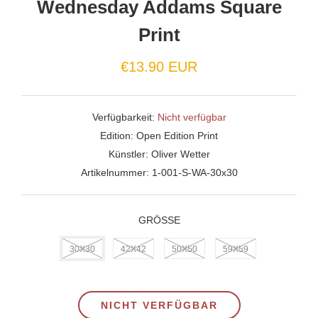
Wednesday Addams Square
Print
€13.90 EUR
Verfügbarkeit:
Nicht verfügbar
Edition:
Open Edition Print
Künstler:
Oliver Wetter
Artikelnummer:
1-001-S-WA-30x30
GRÖSSE
30X30
42X42
50X50
59X59
NICHT VERFÜGBAR