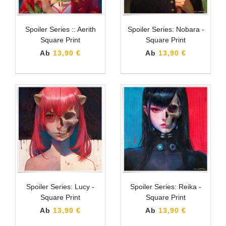
Spoiler Series :: Aerith
Spoiler Series: Nobara -
Square Print
Square Print
Ab
13,90 €
Ab
13,90 €
Spoiler Series: Lucy -
Spoiler Series: Reika -
Square Print
Square Print
Ab
13,90 €
Ab
13,90 €