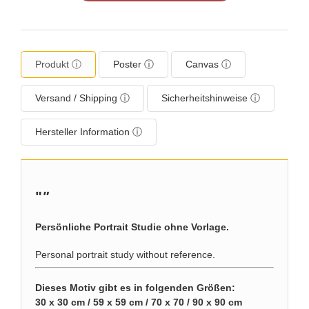
Produkt ⓘ
Poster ⓘ
Canvas ⓘ
Versand / Shipping ⓘ
Sicherheitshinweise ⓘ
Hersteller Information ⓘ
"
"
Persönliche Portrait Studie ohne Vorlage.
Personal portrait study without reference.
Dieses Motiv gibt es in folgenden Größen:
30 x 30 cm / 59 x 59 cm / 70 x 70 / 90 x 90 cm