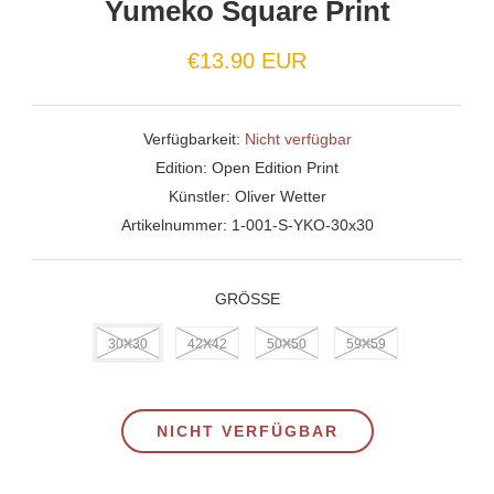
Yumeko Square Print
€13.90 EUR
Verfügbarkeit:
Nicht verfügbar
Edition:
Open Edition Print
Künstler:
Oliver Wetter
Artikelnummer:
1-001-S-YKO-30x30
GRÖSSE
30X30
42X42
50X50
59X59
NICHT VERFÜGBAR