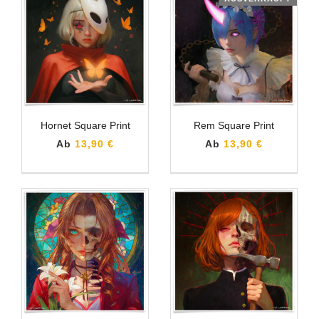
Hornet Square Print
Rem Square Print
Ab
13,90 €
Ab
13,90 €