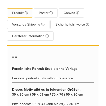
Produkt ⓘ
Poster ⓘ
Canvas ⓘ
Versand / Shipping ⓘ
Sicherheitshinweise ⓘ
Hersteller Information ⓘ
"
"
Persönliche Portrait Studie ohne Vorlage.
Personal portrait study without reference.
Dieses Motiv gibt es in folgenden Größen:
30 x 30 cm / 59 x 59 cm / 70 x 70 / 90 x 90 cm
Bitte beachte: 30 x 30 kann als 29,7 x 30 cm