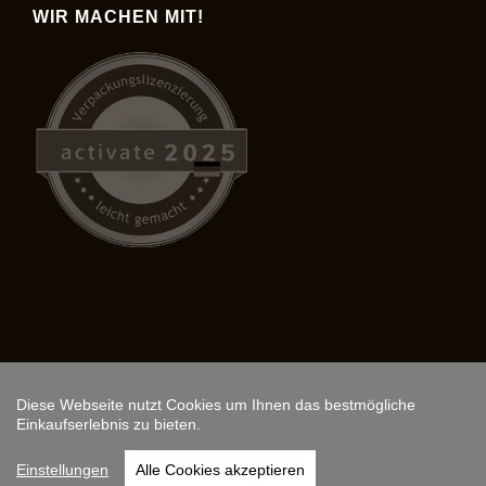
WIR MACHEN MIT!
Diese Webseite nutzt Cookies um Ihnen das bestmögliche
Copyright © 2026,
ARS FANTASIO
.
Einkaufserlebnis zu bieten.
Instagram
Einstellungen
Alle Cookies akzeptieren