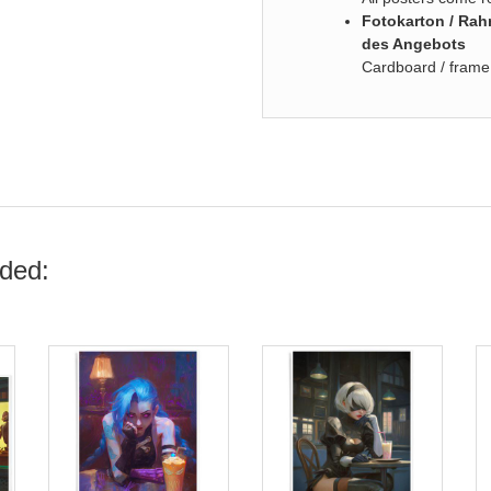
Fotokarton / Ra
des Angebots
Cardboard / frame 
ded: