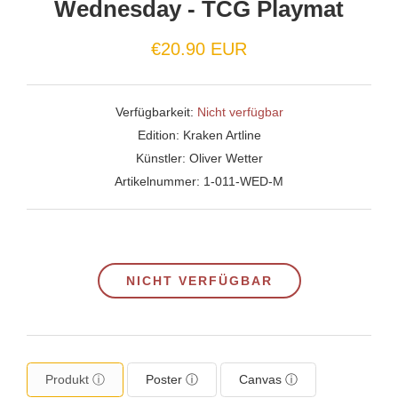
Wednesday - TCG Playmat
€20.90 EUR
Verfügbarkeit:
Nicht verfügbar
Edition:
Kraken Artline
Künstler:
Oliver Wetter
Artikelnummer:
1-011-WED-M
NICHT VERFÜGBAR
Produkt ⓘ
Poster ⓘ
Canvas ⓘ