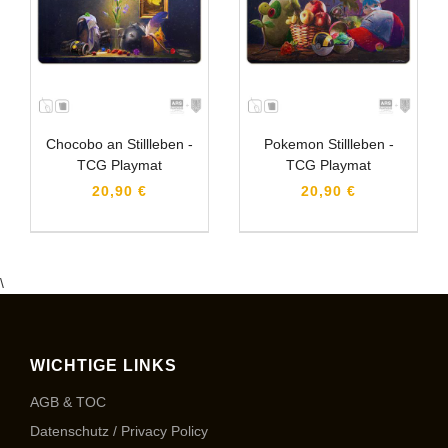
Chocobo an Stillleben -
Pokemon Stillleben -
TCG Playmat
TCG Playmat
20,90 €
20,90 €
\
WICHTIGE LINKS
AGB & TOC
Datenschutz / Privacy Policy