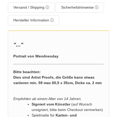
Versand / Shipping ⓘ
Sicherheitshinweise ⓘ
Hersteller Information ⓘ
"...
"
Portrait von Wendnesday
Bitte beachten:
Dies sind Artist Proofs, die Größe kann etwas
variieren min. 59 max 60,5 x 35cm, Dicke ca. 2 mm
Empfohlen ab einem Alter von 14 Jahren.
Signiert vom Künstler
(auf Wunsch
unsigniert, bitte beim Checkout vermerken)
Spielmatte für
Karten- und