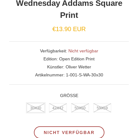
Wednesday Addams Square
Print
€13.90 EUR
Verfügbarkeit:
Nicht verfügbar
Edition:
Open Edition Print
Künstler:
Oliver Wetter
Artikelnummer:
1-001-S-WA-30x30
GRÖSSE
30X30
42X42
50X50
59X59
NICHT VERFÜGBAR