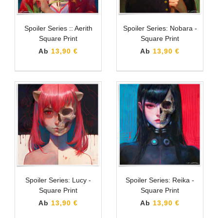
Spoiler Series :: Aerith
Spoiler Series: Nobara -
Square Print
Square Print
Ab
13,90 €
Ab
13,90 €
Spoiler Series: Lucy -
Spoiler Series: Reika -
Square Print
Square Print
Ab
13,90 €
Ab
13,90 €