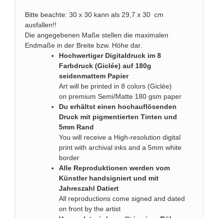
Bitte beachte: 30 x 30 kann als 29,7 x 30 cm
ausfallen!!
Die angegebenen Maße stellen die maximalen
Endmaße in der Breite bzw. Höhe dar.
Hochwertiger Digitaldruck im 8
Farbdruck (Giclée) auf 180g
seidenmattem Papier
Art will be printed in 8 colors (Giclée)
on premium Semi/Matte 180 gsm paper
Du erhältst einen hochauflösenden
Druck mit pigmentierten Tinten und
5mm Rand
You will receive a High-resolution digital
print with archival inks and a 5mm white
border
Alle Reproduktionen werden vom
Künstler handsigniert und mit
Jahreszahl Datiert
All reproductions come signed and dated
on front by the artist