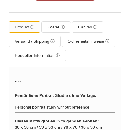
Produkt ⓘ
Poster ⓘ
Canvas ⓘ
Versand / Shipping ⓘ
Sicherheitshinweise ⓘ
Hersteller Information ⓘ
"
"
Persönliche Portrait Studie ohne Vorlage.
Personal portrait study without reference.
Dieses Motiv gibt es in folgenden Größen:
30 x 30 cm / 59 x 59 cm / 70 x 70 / 90 x 90 cm