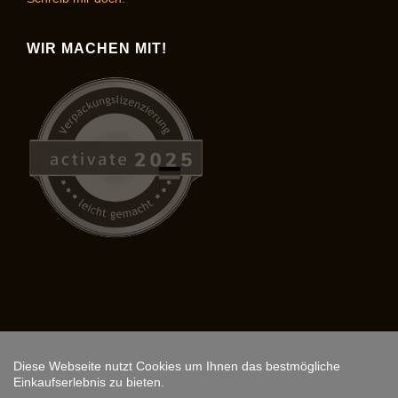
WIR MACHEN MIT!
Diese Webseite nutzt Cookies um Ihnen das bestmögliche
Copyright © 2026,
ARS FANTASIO
.
Einkaufserlebnis zu bieten.