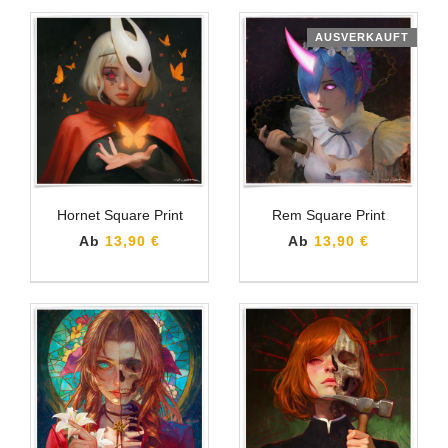
AUSVERKAUFT
Hornet Square Print
Rem Square Print
Ab
13,90 €
Ab
13,90 €