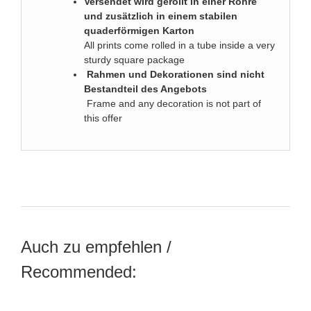
Versendet wird gerollt in einer Röhre
und zusätzlich in einem stabilen
quaderförmigen Karton
All prints come rolled in a tube inside a very
sturdy square package
Rahmen und Dekorationen sind nicht
Bestandteil des Angebots
Frame and any decoration is not part of
this offer
Auch zu empfehlen /
Recommended: