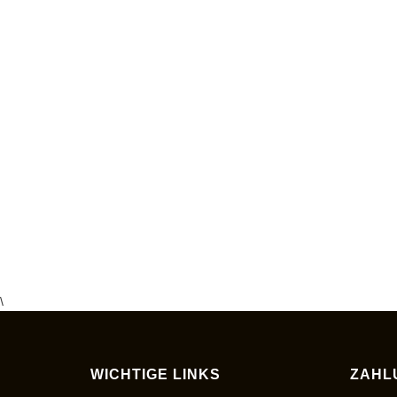
\
WICHTIGE LINKS
ZAHL