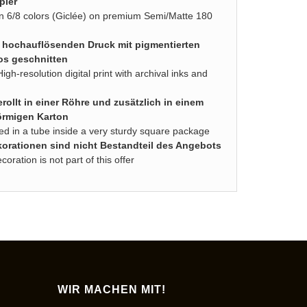
pier
d in 6/8 colors (Giclée) on premium Semi/Matte 180
n hochauflösenden Druck mit pigmentierten
os geschnitten
High-resolution digital print with archival inks and
rollt in einer Röhre und zusätzlich in einem
örmigen Karton
lled in a tube inside a very sturdy square package
rationen sind nicht Bestandteil des Angebots
ration is not part of this offer
WIR MACHEN MIT!