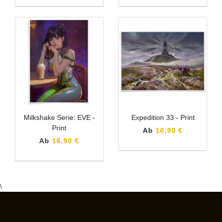
Milkshake Serie: EVE -
Expedition 33 - Print
Print
Ab
16,90 €
Ab
16,90 €
\