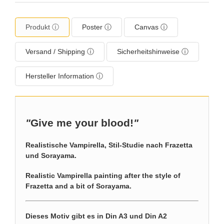
Produkt ⓘ
Poster ⓘ
Canvas ⓘ
Versand / Shipping ⓘ
Sicherheitshinweise ⓘ
Hersteller Information ⓘ
"
Give me your blood!
"
Realistische Vampirella, Stil-Studie nach Frazetta
und Sorayama.
Realistic Vampirella painting after the style of
Frazetta and a bit of Sorayama.
Dieses Motiv gibt es in Din A3 und Din A2