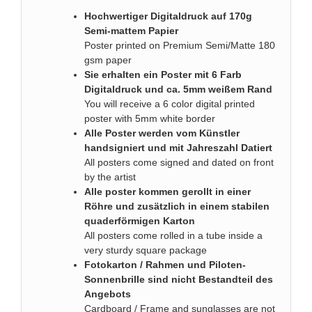
Hochwertiger Digitaldruck auf 170g
Semi-mattem Papier
Poster printed on Premium Semi/Matte 180
gsm paper
Sie erhalten ein Poster mit 6 Farb
Digitaldruck und ca. 5mm weißem Rand
You will receive a 6 color digital printed
poster with 5mm white border
Alle Poster werden vom Künstler
handsigniert und mit Jahreszahl Datiert
All posters come signed and dated on front
by the artist
Alle poster kommen gerollt in einer
Röhre und zusätzlich in einem stabilen
quaderförmigen Karton
All posters come rolled in a tube inside a
very sturdy square package
Fotokarton / Rahmen und Piloten-
Sonnenbrille sind nicht Bestandteil des
Angebots
Cardboard / Frame and sunglasses are not