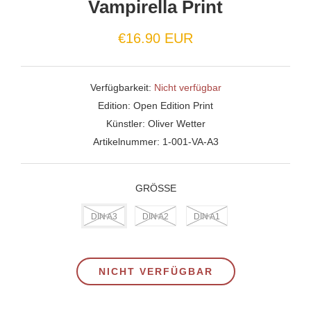
Vampirella Print
Normaler
€16.90 EUR
Preis
Verfügbarkeit:
Nicht verfügbar
Edition:
Open Edition Print
Künstler:
Oliver Wetter
Artikelnummer:
1-001-VA-A3
GRÖSSE
DIN A3
DIN A2
DIN A1
NICHT VERFÜGBAR